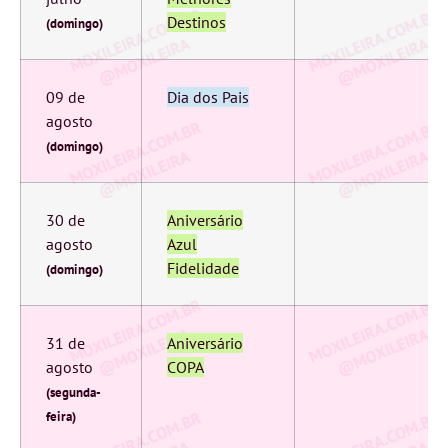
Destinos
(domingo)
09 de
Dia dos Pais
agosto
(domingo)
30 de
Aniversário
agosto
Azul
Fidelidade
(domingo)
31 de
Aniversário
agosto
COPA
(segunda-
feira)