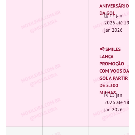
ANIVERSÁRIO
DA GOL
🗓️ 15 jan
2026 ‎até 19
jan 2026
📢 SMILES
LANÇA
PROMOÇÃO
COM VOOS DA
GOL A PARTIR
DE 5.300
MILHAS
🗓️ 15 jan
2026 ‎até 18
jan 2026