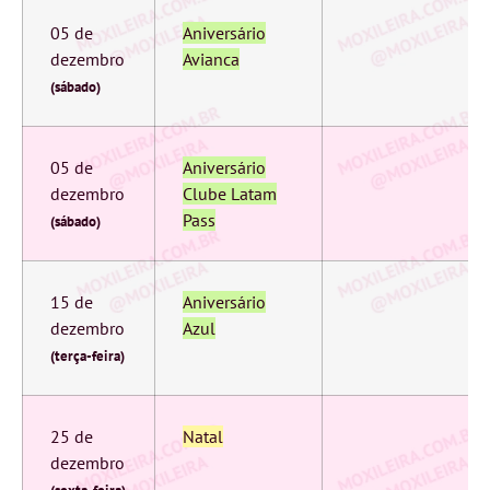
05 de
Aniversário
dezembro
Avianca
(sábado)
05 de
Aniversário
dezembro
Clube Latam
Pass
(sábado)
15 de
Aniversário
dezembro
Azul
(terça-feira)
25 de
Natal
dezembro