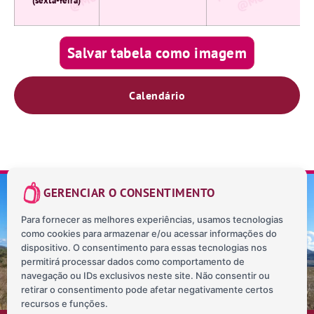
(sexta-feira)
Salvar tabela como imagem
Calendário
GERENCIAR O CONSENTIMENTO
Para fornecer as melhores experiências, usamos tecnologias
como cookies para armazenar e/ou acessar informações do
SOBRE NÓS
CONTATO
BLOG
MAPA INTERATIVO
dispositivo. O consentimento para essas tecnologias nos
POLÍTICA DE PRIVACIDADE
permitirá processar dados como comportamento de
navegação ou IDs exclusivos neste site. Não consentir ou
retirar o consentimento pode afetar negativamente certos
recursos e funções.