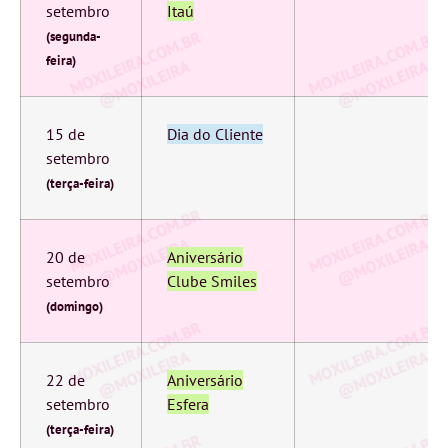
setembro
Itaú
(segunda-
feira)
15 de
Dia do Cliente
setembro
(terça-feira)
20 de
Aniversário
setembro
Clube Smiles
(domingo)
22 de
Aniversário
setembro
Esfera
(terça-feira)