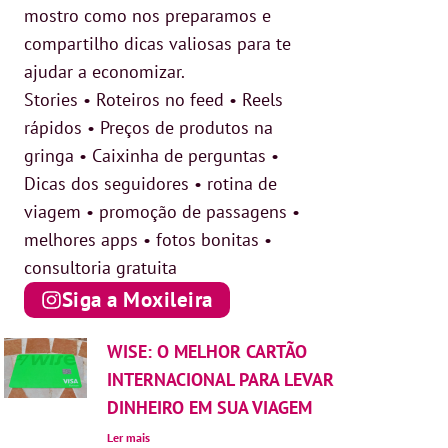
mostro como nos preparamos e
compartilho dicas valiosas para te
ajudar a economizar.
Stories • Roteiros no feed • Reels
rápidos • Preços de produtos na
gringa • Caixinha de perguntas •
Dicas dos seguidores • rotina de
viagem • promoção de passagens •
melhores apps • fotos bonitas •
consultoria gratuita
Siga a Moxileira
WISE: O MELHOR CARTÃO
INTERNACIONAL PARA LEVAR
DINHEIRO EM SUA VIAGEM
Ler mais