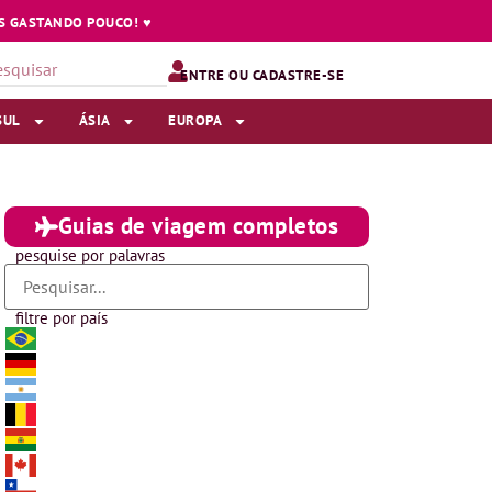
 GASTANDO POUCO! ♥️
ENTRE OU CADASTRE-SE
SUL
ÁSIA
EUROPA
Guias de viagem completos
pesquise por palavras
filtre por país