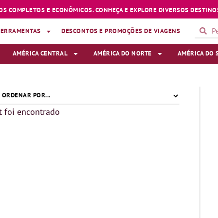
OS COMPLETOS E ECONÔMICOS. CONHEÇA E EXPLORE DIVERSOS DESTINOS
FERRAMENTAS
DESCONTOS E PROMOÇÕES DE VIAGENS
AMÉRICA CENTRAL
AMÉRICA DO NORTE
AMÉRICA DO 
 foi encontrado