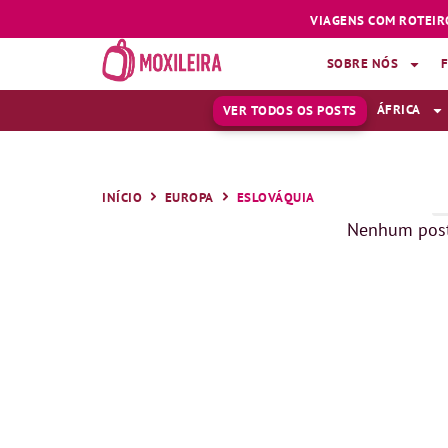
VIAGENS COM ROTEIR
SOBRE NÓS
ÁFRICA
VER TODOS OS POSTS
INÍCIO
EUROPA
ESLOVÁQUIA
Nenhum post