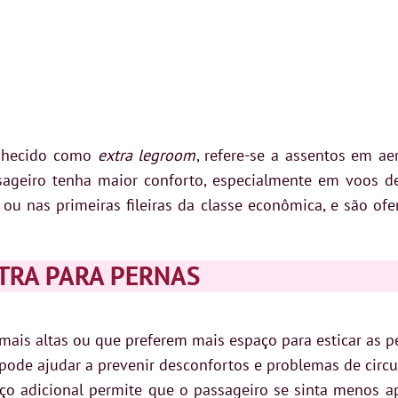
nhecido como
extra legroom
, refere-se a assentos em a
assageiro tenha maior conforto, especialmente em voos d
 ou nas primeiras fileiras da classe econômica, e são o
TRA PARA PERNAS
mais altas ou que preferem mais espaço para esticar as p
pode ajudar a prevenir desconfortos e problemas de circu
o adicional permite que o passageiro se sinta menos a