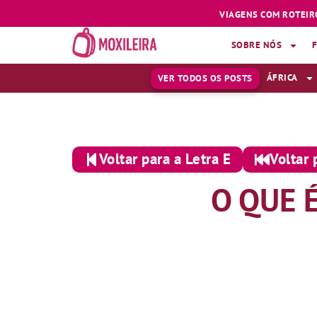
VIAGENS COM ROTEIR
SOBRE NÓS
ÁFRICA
VER TODOS OS POSTS
Voltar para a Letra E
Voltar 
O QUE 