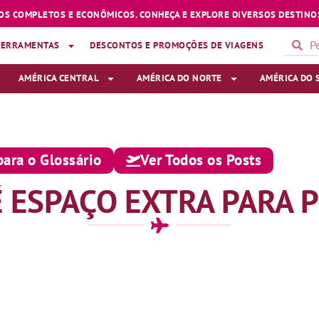
OS COMPLETOS E ECONÔMICOS. CONHEÇA E EXPLORE DIVERSOS DESTINOS
FERRAMENTAS
DESCONTOS E PROMOÇÕES DE VIAGENS
AMÉRICA CENTRAL
AMÉRICA DO NORTE
AMÉRICA DO 
para o Glossário
Ver Todos os Posts
É ESPAÇO EXTRA PARA 