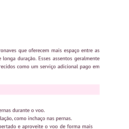
eronaves que oferecem mais espaço entre as
e longa duração. Esses assentos geralmente
ferecidos como um serviço adicional pago em
ernas durante o voo.
lação, como inchaço nas pernas.
pertado e aproveite o voo de forma mais