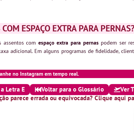
 COM ESPAÇO EXTRA PARA PERNAS
os assentos com
espaço extra para pernas
podem ser res
a adicional. Em alguns programas de fidelidade, client
anhe no Instagram em tempo real.
 a Letra E
Voltar para o Glossário
Ver 
ição parece errada ou equivocada? Clique aqui pa