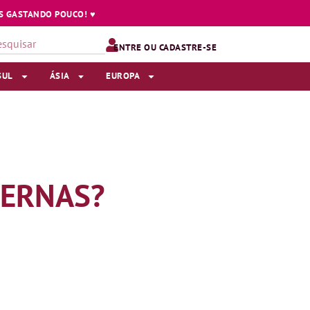
 GASTANDO POUCO! ♥️
ENTRE OU CADASTRE-SE
SUL
ÁSIA
EUROPA
PERNAS?