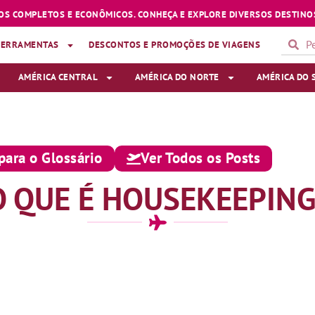
OS COMPLETOS E ECONÔMICOS. CONHEÇA E EXPLORE DIVERSOS DESTINOS
FERRAMENTAS
DESCONTOS E PROMOÇÕES DE VIAGENS
AMÉRICA CENTRAL
AMÉRICA DO NORTE
AMÉRICA DO 
para o Glossário
Ver Todos os Posts
O QUE É HOUSEKEEPING