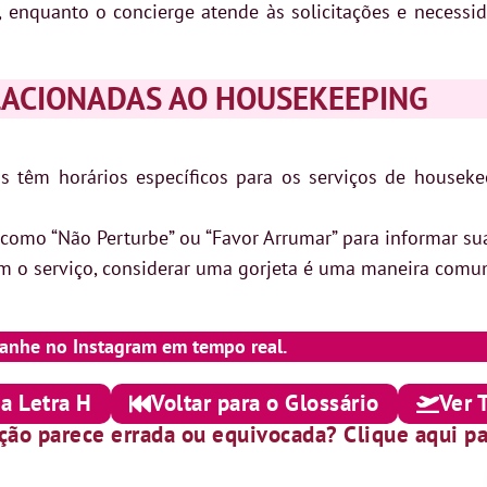
 enquanto o concierge atende às solicitações e necessi
LACIONADAS AO HOUSEKEEPING
 têm horários específicos para os serviços de housekeep
 como “Não Perturbe” ou “Favor Arrumar” para informar sua
om o serviço, considerar uma gorjeta é uma maneira comu
anhe no Instagram em tempo real.
 a Letra H
Voltar para o Glossário
Ver 
ição parece errada ou equivocada? Clique aqui pa