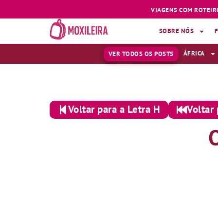
VIAGENS COM ROTEIR
SOBRE NÓS
ÁFRICA
VER TODOS OS POSTS
Voltar para a Letra H
Voltar 