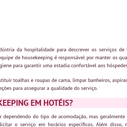
stria da hospitalidade para descrever os serviços de 
 equipe de housekeeping é responsável por manter os qua
igiene para garantir uma estadia confortável aos hóspedes
tuir toalhas e roupas de cama, limpar banheiros, aspirar c
ções para assegurar a qualidade do serviço.
EEPING EM HOTÉIS?
ar dependendo do tipo de acomodação, mas geralmente 
itar o serviço em horários específicos. Além disso, 