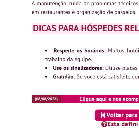
A manutenção cuida de problemas técnicos,
em restaurantes e organização de passeios.
DICAS PARA HÓSPEDES RE
Respeite os horários:
Muitos hotéis
trabalho da equipe.
Use os sinalizadores:
Utilize placas
Gratidão:
Se você está satisfeito c
Clique aqui e nos acomp
(08/08/2026)
Voltar para
Esta defin