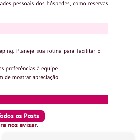
dades pessoais dos hóspedes, como reservas
ing. Planeje sua rotina para facilitar o
s preferências à equipe.
m de mostrar apreciação.
Todos os Posts
ra nos avisar.