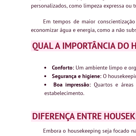
personalizados, como limpeza expressa ou tu
Em tempos de maior conscientização
economizar água e energia, como a não subst
QUAL A IMPORTÂNCIA DO 
Conforto:
Um ambiente limpo e orga
Segurança e higiene:
O housekeepin
Boa impressão:
Quartos e áreas 
estabelecimento.
DIFERENÇA ENTRE HOUSEK
Embora o housekeeping seja focado na