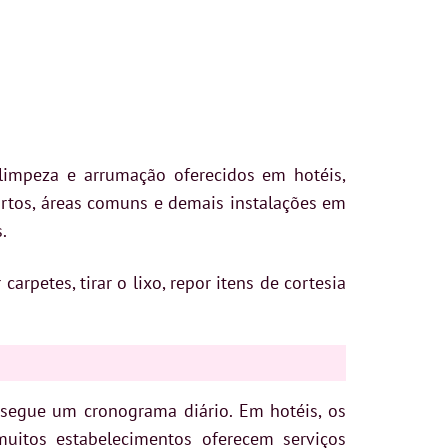
limpeza e arrumação oferecidos em hotéis,
rtos, áreas comuns e demais instalações em
.
arpetes, tirar o lixo, repor itens de cortesia
segue um cronograma diário. Em hotéis, os
muitos estabelecimentos oferecem serviços