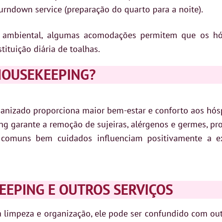
rndown service (preparação do quarto para a noite).
 ambiental, algumas acomodações permitem que os hó
ituição diária de toalhas.
HOUSEKEEPING?
nizado proporciona maior bem-estar e conforto aos hós
g garante a remoção de sujeiras, alérgenos e germes, p
comuns bem cuidados influenciam positivamente a ex
EEPING E OUTROS SERVIÇOS
 limpeza e organização, ele pode ser confundido com out