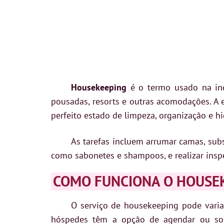
Housekeeping
é o termo usado na indú
pousadas, resorts e outras acomodações. A
perfeito estado de limpeza, organização e h
As tarefas incluem arrumar camas, substi
como sabonetes e shampoos, e realizar inspe
COMO FUNCIONA O HOUSEK
O serviço de housekeeping pode vari
hóspedes têm a opção de agendar ou solic