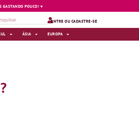
 GASTANDO POUCO! ♥️
ENTRE OU CADASTRE-SE
SUL
ÁSIA
EUROPA
?