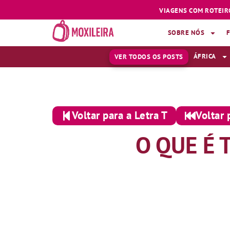
VIAGENS COM ROTEIR
SOBRE NÓS
ÁFRICA
VER TODOS OS POSTS
Voltar para a Letra T
Voltar 
O QUE É