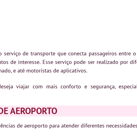
o serviço de transporte que conecta passageiros entre o 
os de interesse. Esse serviço pode ser realizado por dif
ado, e até motoristas de aplicativos.
eseja viajar com mais conforto e segurança, espec
 DE AEROPORTO
ências de aeroporto para atender diferentes necessidades