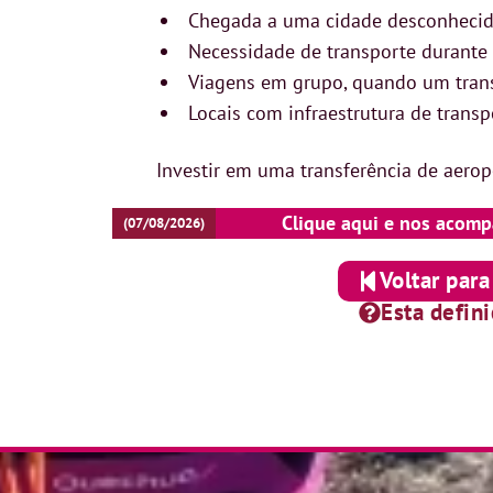
Chegada a uma cidade desconhecid
Necessidade de transporte durante 
Viagens em grupo, quando um trans
Locais com infraestrutura de transp
Investir em uma transferência de aerop
Clique aqui e nos acomp
(07/08/2026)
Voltar para
Esta defin