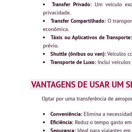
Transfer Privado:
Um veículo excl
privacidade.
Transfer Compartilhado:
O transpor
econômica.
Táxis ou Aplicativos de Transporte
prévio.
Shuttle (ônibus ou van):
Veículos c
Transporte de Luxo:
Inclui veículos
VANTAGENS DE USAR UM S
Optar por uma transferência de aeropor
Conveniência:
Elimina a necessidad
Eficiência:
Reduz o tempo gasto em 
Segurança:
Ideal para viajantes em