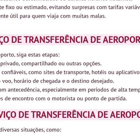
 fixo ou estimado, evitando surpresas com tarifas variáv
te útil para quem viaja com muitas malas.
ÇO DE TRANSFERÊNCIA DE AEROPO
porto, siga estas etapas:
privado, compartilhado ou outras opções.
onfiáveis, como sites de transporte, hotéis ou aplicativo
voo, horário de chegada e o destino desejado.
om antecedência, especialmente em períodos de alta tem
s de encontro com o motorista ou ponto de partida.
VIÇO DE TRANSFERÊNCIA DE AEROP
diversas situações, como: