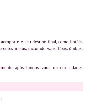
aeroporto e seu destino final, como hotéis,
erentes meios, incluindo vans, táxis, ônibus,
ialmente após longos voos ou em cidades
: