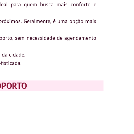
deal para quem busca mais conforto e
 próximos. Geralmente, é uma opção mais
oporto, sem necessidade de agendamento
 da cidade.
isticada.
OPORTO