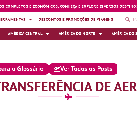
OS COMPLETOS E ECONÔMICOS. CONHEÇA E EXPLORE DIVERSOS DESTINOS
FERRAMENTAS
DESCONTOS E PROMOÇÕES DE VIAGENS
AMÉRICA CENTRAL
AMÉRICA DO NORTE
AMÉRICA DO 
para o Glossário
Ver Todos os Posts
 TRANSFERÊNCIA DE AE