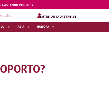
 GASTANDO POUCO! ♥️
ENTRE OU CADASTRE-SE
SUL
ÁSIA
EUROPA
ROPORTO?