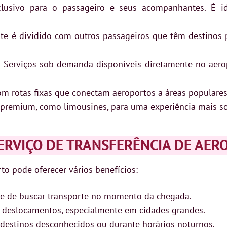
usivo para o passageiro e seus acompanhantes. É i
te é dividido com outros passageiros que têm destinos
:
Serviços sob demanda disponíveis diretamente no aer
om rotas fixas que conectam aeroportos a áreas populares
 premium, como limousines, para uma experiência mais sof
ERVIÇO DE TRANSFERÊNCIA DE AER
to pode oferecer vários benefícios:
e de buscar transporte no momento da chegada.
deslocamentos, especialmente em cidades grandes.
 destinos desconhecidos ou durante horários noturnos.