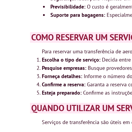
Previsibilidade:
O custo é geralmente
Suporte para bagagens:
Especialmen
COMO RESERVAR UM SERVI
Para reservar uma transferência de aero
Escolha o tipo de serviço:
Decida entre 
Pesquise empresas:
Busque provedores c
Forneça detalhes:
Informe o número do 
Confirme a reserva:
Garanta a reserva c
Esteja preparado:
Confirme as instruçõe
QUANDO UTILIZAR UM SER
Serviços de transferência são úteis em 