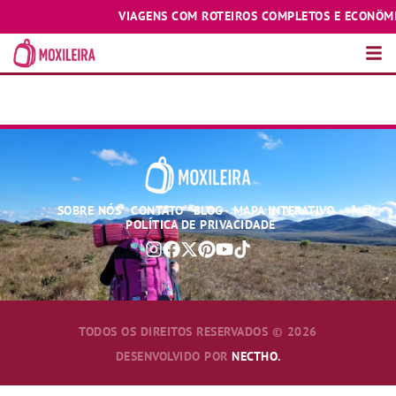
VIAGENS COM ROTEIROS COMPLETOS E ECONÔMICO
ADAPTADOR UNIVERSAL
SOBRE NÓS
CONTATO
BLOG
MAPA INTERATIVO
POLÍTICA DE PRIVACIDADE
TODOS OS DIREITOS RESERVADOS © 2026
DESENVOLVIDO POR
NECTHO.