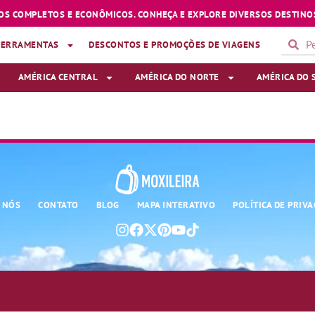
OS COMPLETOS E ECONÔMICOS. CONHEÇA E EXPLORE DIVERSOS DESTINOS
FERRAMENTAS
DESCONTOS E PROMOÇÕES DE VIAGENS
AMÉRICA CENTRAL
AMÉRICA DO NORTE
AMÉRICA DO 
ELFIE RETRÁTIL
 NÓS
CONTATO
BLOG
MAPA INTERATIVO
POLÍTICA DE PRIV