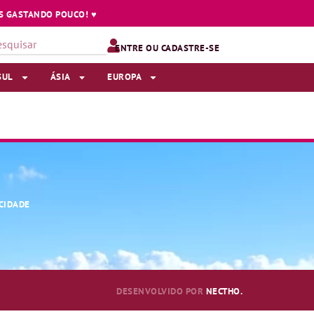
 GASTANDO POUCO! ♥️
ENTRE OU CADASTRE-SE
SUL
ÁSIA
EUROPA
ACIDADE
DESENVOLVIDO POR
NECTHO.