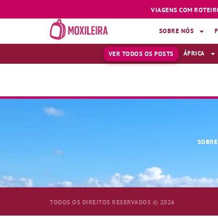
VIAGENS COM ROTEIR
SOBRE NÓS
ÁFRICA
VER TODOS OS POSTS
BASTÃO PAU DE S
SOBRE
TODOS OS DIREITOS RESERVADOS © 2026