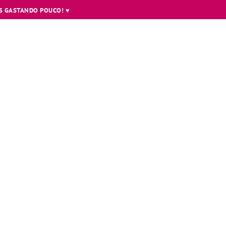
 GASTANDO POUCO! ♥️