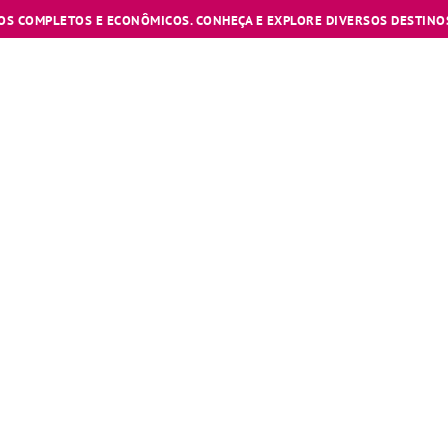
OS COMPLETOS E ECONÔMICOS. CONHEÇA E EXPLORE DIVERSOS DESTINOS