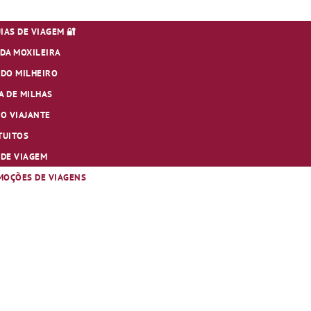
UIAS DE VIAGEM 🔐
DA MOXILEIRA
 DO MILHEIRO
A DE MILHAS
O VIAJANTE
TUITOS
S DE VIAGEM
MOÇÕES DE VIAGENS