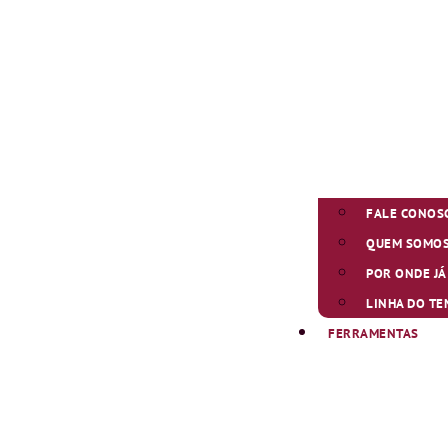
FALE CONOS
QUEM SOMO
POR ONDE J
LINHA DO T
FERRAMENTAS