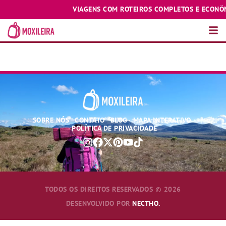
VIAGENS COM ROTEIROS COMPLETOS E ECONÔMIC
CURATIVOS
SOBRE NÓS
CONTATO
BLOG
MAPA INTERATIVO
POLÍTICA DE PRIVACIDADE
TODOS OS DIREITOS RESERVADOS © 2026
DESENVOLVIDO POR
NECTHO.