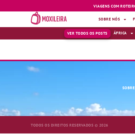
VIAGENS COM ROTEIR
SOBRE NÓS
ÁFRICA
VER TODOS OS POSTS
MOSQUETÃO
SOBRE
TODOS OS DIREITOS RESERVADOS © 2026