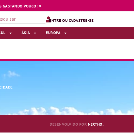
 GASTANDO POUCO! ♥️
ENTRE OU CADASTRE-SE
SUL
ÁSIA
EUROPA
ACIDADE
DESENVOLVIDO POR
NECTHO.