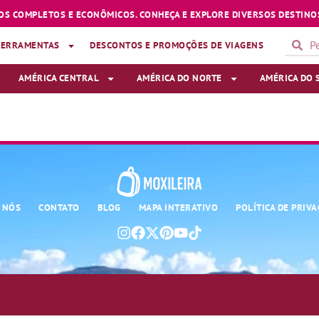
OS COMPLETOS E ECONÔMICOS. CONHEÇA E EXPLORE DIVERSOS DESTINOS
FERRAMENTAS
DESCONTOS E PROMOÇÕES DE VIAGENS
AMÉRICA CENTRAL
AMÉRICA DO NORTE
AMÉRICA DO 
 NÓS
CONTATO
BLOG
MAPA INTERATIVO
POLÍTICA DE PRIV