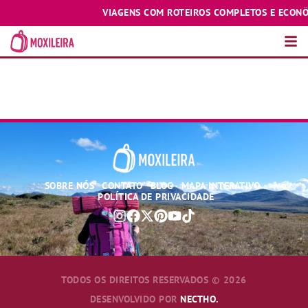
VIAGENS COM ROTEIROS COMPLETOS E ECONÔMI
PORTA CARTÃO E
PASSAPORTE
SOBRE NÓS
CONTATO
BLOG
MAPA INTERATIVO
POLÍTICA DE PRIVACIDADE
TODOS OS DIREITOS RESERVADOS © 2026
DESENVOLVIDO POR
NECTHO.