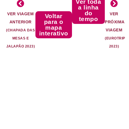
Ver toda
a linha
do
VER VIAGEM
VER
Voltar
tempo
para o
ANTERIOR
PRÓXIMA
mapa
VIAGEM
(CHAPADA DAS
interativo
MESAS E
(EUROTRIP
JALAPÃO 2023)
2023)