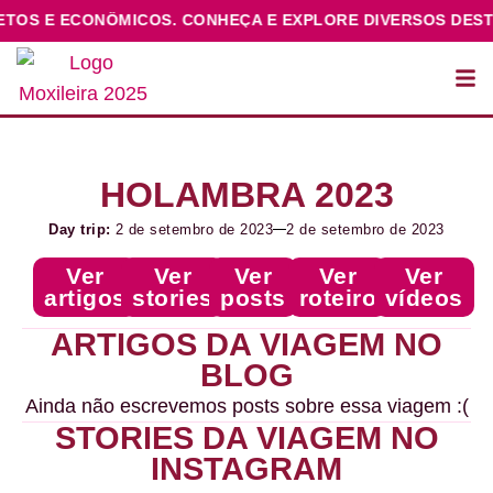
OS E ECONÔMICOS. CONHEÇA E EXPLORE DIVERSOS DESTIN
HOLAMBRA 2023
Day trip:
2 de setembro de 2023
2 de setembro de 2023
Ver
Ver
Ver
Ver
Ver
artigos
stories
posts
roteiro
vídeos
ARTIGOS DA VIAGEM NO
BLOG
Ainda não escrevemos posts sobre essa viagem :(
STORIES DA VIAGEM NO
INSTAGRAM