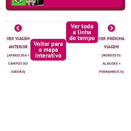
Ver toda
a linha
do tempo
VER VIAGEM
VER PRÓXIMA
Voltar para
ANTERIOR
VIAGEM
o mapa
interativo
(APARECIDA +
(NORDESTE:
CAMPOS DO
ALAGOAS +
JORDÃO)
PERNAMBUCO)