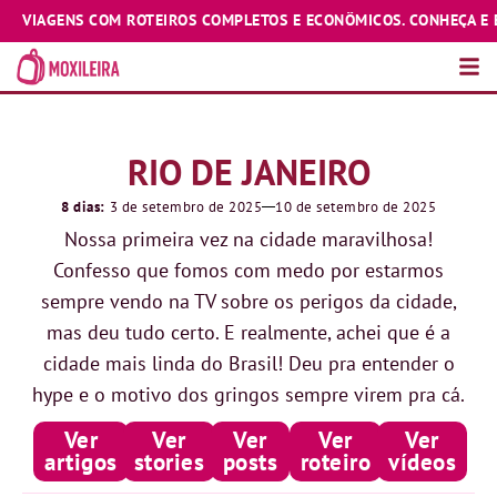
ENS COM ROTEIROS COMPLETOS E ECONÔMICOS. CONHEÇA E EXPLORE
RIO DE JANEIRO
8 dias:
3 de setembro de 2025
10 de setembro de 2025
Nossa primeira vez na cidade maravilhosa!
Confesso que fomos com medo por estarmos
sempre vendo na TV sobre os perigos da cidade,
mas deu tudo certo. E realmente, achei que é a
cidade mais linda do Brasil! Deu pra entender o
hype e o motivo dos gringos sempre virem pra cá.
Ver
Ver
Ver
Ver
Ver
artigos
stories
posts
roteiro
vídeos