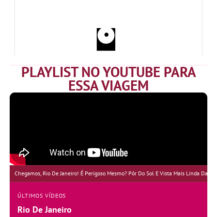
PLAYLIST NO YOUTUBE PARA
ESSA VIAGEM
Chegamos, Rio De Janeiro! É Perigoso Mesmo? Pôr Do Sol E Vista Mais Linda Da Cida
ÚLTIMOS VÍDEOS
Rio De Janeiro