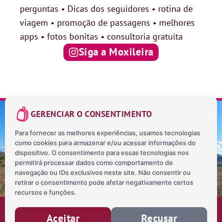
perguntas • Dicas dos seguidores • rotina de
viagem • promoção de passagens • melhores
apps • fotos bonitas • consultoria gratuita
Siga a Moxileira
GERENCIAR O CONSENTIMENTO
Para fornecer as melhores experiências, usamos tecnologias
como cookies para armazenar e/ou acessar informações do
SOBRE NÓS
CONTATO
BLOG
MAPA INTERATIVO
dispositivo. O consentimento para essas tecnologias nos
POLÍTICA DE PRIVACIDADE
permitirá processar dados como comportamento de
navegação ou IDs exclusivos neste site. Não consentir ou
retirar o consentimento pode afetar negativamente certos
recursos e funções.
TODOS OS DIREITOS RESERVADOS © 2026
Aceitar
Recusar