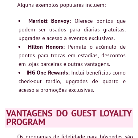
Alguns exemplos populares incluem:
Marriott Bonvoy:
Oferece pontos que
podem ser usados para diárias gratuitas,
upgrades e acesso a eventos exclusivos.
Hilton Honors:
Permite o acúmulo de
pontos para trocas em estadias, descontos
em lojas parceiras e outras vantagens.
IHG One Rewards:
Inclui benefícios como
check-out tardio, upgrades de quarto e
acesso a promoções exclusivas.
VANTAGENS DO GUEST LOYALTY
PROGRAM
Os programas de fidelidade para hóspedes são