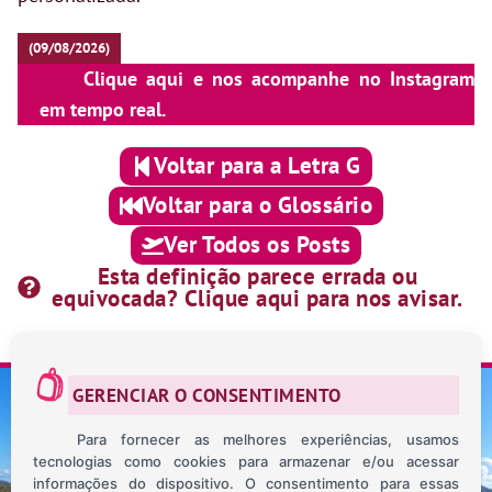
(09/08/2026)
Clique aqui e nos acompanhe no Instagram
em tempo real.
Voltar para a Letra G
Voltar para o Glossário
Ver Todos os Posts
Esta definição parece errada ou
equivocada? Clique aqui para nos avisar.
GERENCIAR O CONSENTIMENTO
Para fornecer as melhores experiências, usamos
tecnologias como cookies para armazenar e/ou acessar
SOBRE NÓS
CONTATO
BLOG
MAPA INTERATIVO
informações do dispositivo. O consentimento para essas
POLÍTICA DE PRIVACIDADE