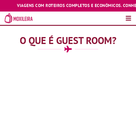
VIAGENS COM ROTEIROS COMPLETOS E ECONÔMICOS. CONHEÇA E 
O QUE É GUEST ROOM?