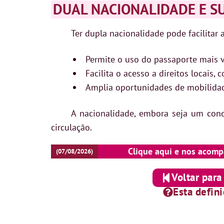
DUAL NACIONALIDADE E S
Ter dupla nacionalidade pode facilitar 
Permite o uso do passaporte mais va
Facilita o acesso a direitos locais,
Amplia oportunidades de mobilidad
A nacionalidade, embora seja um conc
circulação.
Clique aqui e nos acomp
(07/08/2026)
Voltar para
Esta defin