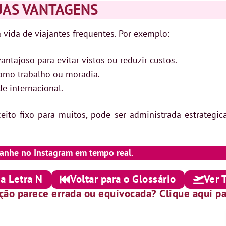
UAS VANTAGENS
a vida de viajantes frequentes. Por exemplo:
ntajoso para evitar vistos ou reduzir custos.
 como trabalho ou moradia.
e internacional.
eito fixo para muitos, pode ser administrada estrateg
anhe no Instagram em tempo real.
 a Letra N
Voltar para o Glossário
Ver 
ição parece errada ou equivocada? Clique aqui pa