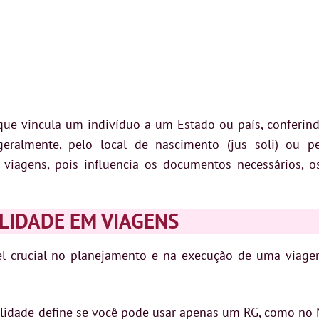
que vincula um indivíduo a um Estado ou país, conferindo
 geralmente, pelo local de nascimento (jus soli) ou pe
viagens, pois influencia os documentos necessários, o
LIDADE EM VIAGENS
 crucial no planejamento e na execução de uma viage
lidade define se você pode usar apenas um RG, como no 