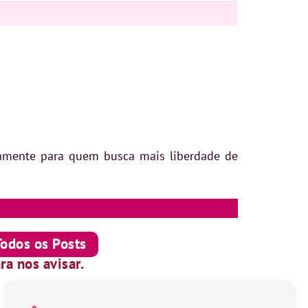
icamente para quem busca mais liberdade de
Todos os Posts
ra nos avisar.