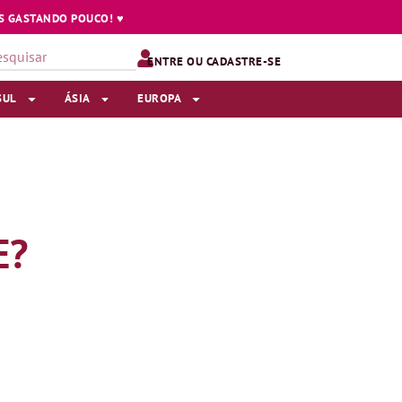
 GASTANDO POUCO! ♥️
ENTRE OU CADASTRE-SE
SUL
ÁSIA
EUROPA
E?