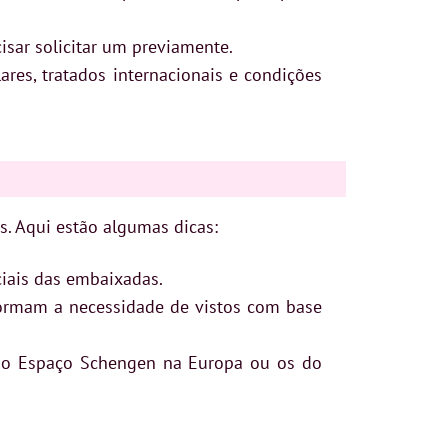
sar solicitar um previamente.
res, tratados internacionais e condições
s. Aqui estão algumas dicas:
ciais das embaixadas.
formam a necessidade de vistos com base
 do Espaço Schengen na Europa ou os do