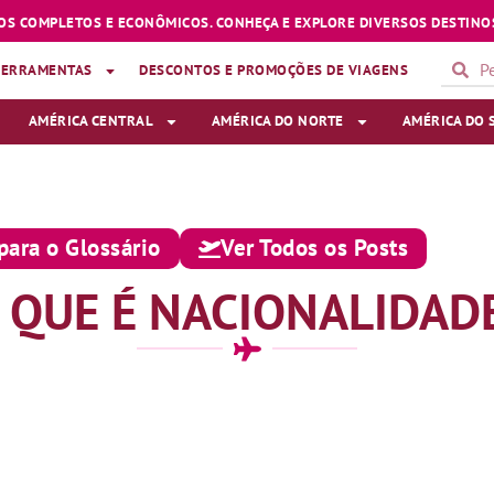
OS COMPLETOS E ECONÔMICOS. CONHEÇA E EXPLORE DIVERSOS DESTINOS
FERRAMENTAS
DESCONTOS E PROMOÇÕES DE VIAGENS
AMÉRICA CENTRAL
AMÉRICA DO NORTE
AMÉRICA DO 
para o Glossário
Ver Todos os Posts
 QUE É NACIONALIDAD