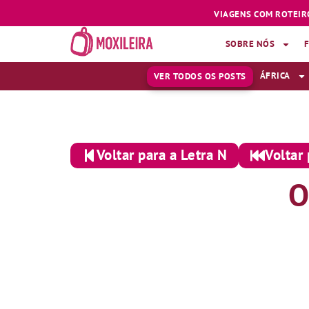
VIAGENS COM ROTEIR
SOBRE NÓS
ÁFRICA
VER TODOS OS POSTS
Voltar para a Letra N
Voltar 
O