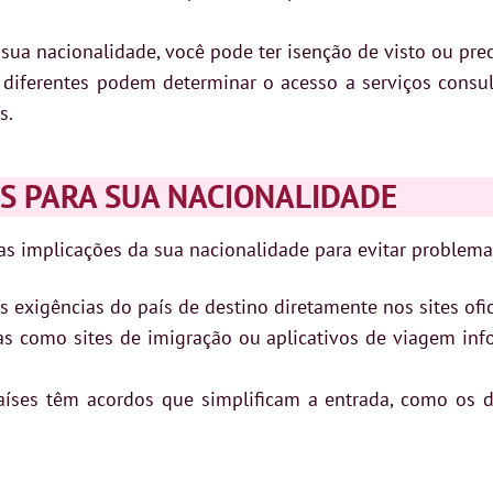
a nacionalidade, você pode ter isenção de visto ou preci
diferentes podem determinar o acesso a serviços consula
s.
AS PARA SUA NACIONALIDADE
 as implicações da sua nacionalidade para evitar problema
as exigências do país de destino diretamente nos sites ofi
s como sites de imigração ou aplicativos de viagem in
íses têm acordos que simplificam a entrada, como os