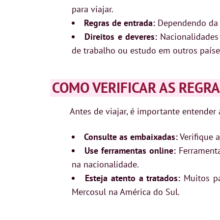
para viajar.
Regras de entrada:
Dependendo da su
Direitos e deveres:
Nacionalidades 
de trabalho ou estudo em outros paíse
COMO VERIFICAR AS REGR
Antes de viajar, é importante entender
Consulte as embaixadas:
Verifique 
Use ferramentas online:
Ferramenta
na nacionalidade.
Esteja atento a tratados:
Muitos pa
Mercosul na América do Sul.