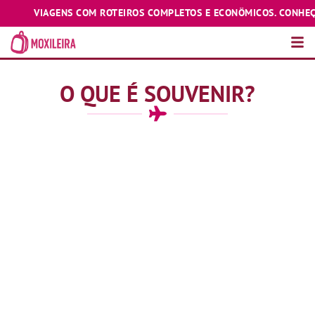
VIAGENS COM ROTEIROS COMPLETOS E ECONÔMICOS. CONHEÇA E EX
O QUE É SOUVENIR?