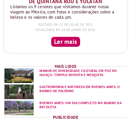
DE QUINTANA ROO E YUCATÁN
Listamos os 9 cenotes que visitamos durante nossa
viagem ao México, com fotos e considerações sobre a
beleza e os valores de cada um.
POSTADO EM 12 DE JULHO DE 2022
ATUALIZADO EM 18 DE JUNHO DE 2025
Ler mais
MAIS LIDOS
MANHÃ DE DIVERSIDADE CULTURAL EM FOZ DO
IGUAÇU: TEMPLO BUDISTA E MESQUITA
GASTRONOMIA E NATUREZA EM BUENOS AIRES: O
BAIRRO DE PALERMO
BUENOS AIRES: UM DIA COMPLETO NO BAIRRO DA
RECOLETA
PUBLICIDADE